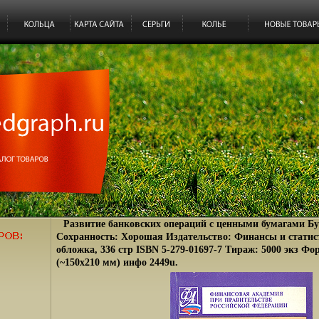
Развитие банковских операций с ценными бумагами Бу
Сохранность: Хорошая Издательство: Финансы и статис
обложка, 336 стр ISBN 5-279-01697-7 Тираж: 5000 экз Фо
(~150x210 мм) инфо 2449u.