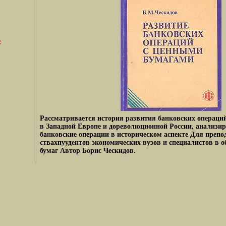
Рассматривается история развития банковских операци
в Западной Европе и дореволюционной России, анализи
банковские операции в историческом аспекте Для препо
ствахпуудентов экономических вузов и специалистов в 
бумаг Автор Борис Ческидов.