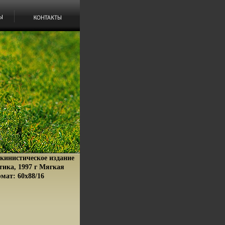
кинистическое издание
тика, 1997 г Мягкая
рмат: 60x88/16