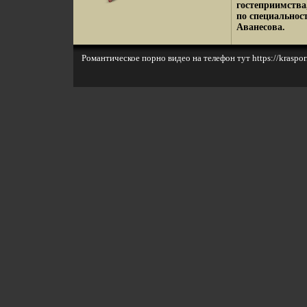
гостеприимства
по специальнос
Аванесова.
Романтическое порно видео на телефон тут
https://krasp