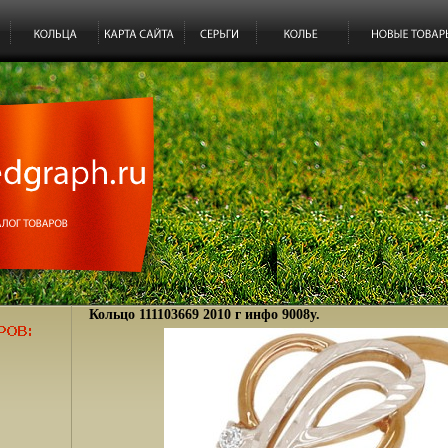
Кольцо 111103669 2010 г инфо 9008y.