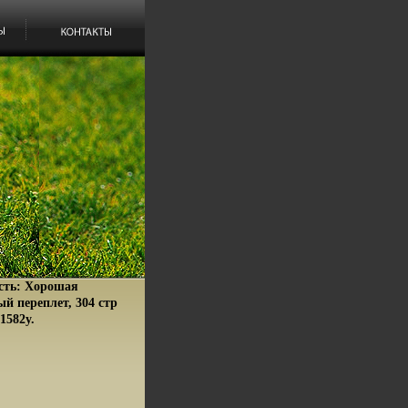
сть: Хорошая
й переплет, 304 стр
1582y.