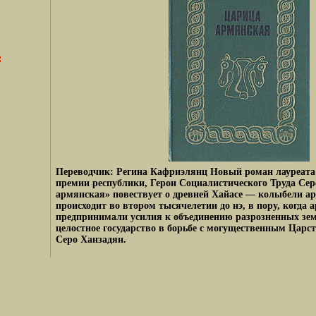
Переводчик: Регина Кафриэлянц Новый роман лауреата
премии республики, Герои Социалистического Труда Се
армянская» повествует о древней Хайасе — колыбели ар
происходит во втором тысячелетии до нэ, в пору, когда
предпринимали усилия к объединению разрозненных зем
целостное государство в борьбе с могущественным Цар
Серо Ханзадян.