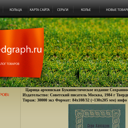
Царица армянская Букинистическое издание Сохранно
Издательство: Советский писатель Москва, 1984 г Тверды
Тираж: 30000 экз Формат: 84x108/32 (~130х205 мм) инфо 