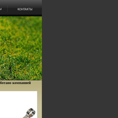
ботано компанией