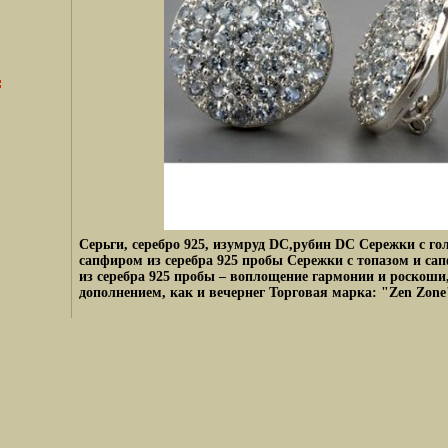
Серьги, серебро 925, изумруд DC,рубин DC Сережки с г
сапфиром из серебра 925 пробы Сережки с топазом и с
из серебра 925 пробы – воплощение гармонии и роскоши,
дополнением, как и вечернег Торговая марка: "Zen Zone