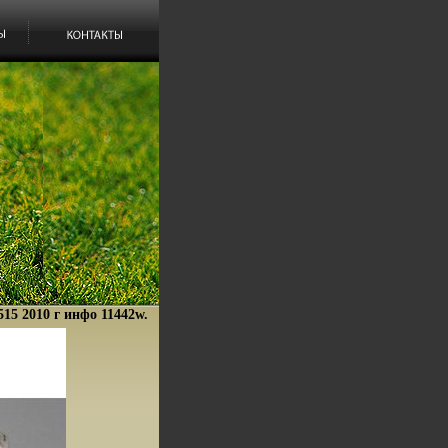
515 2010 г инфо 11442w.