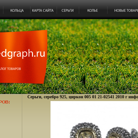
Серьги, серебро 925, циркон 005 01 21-02541 2010 г инф