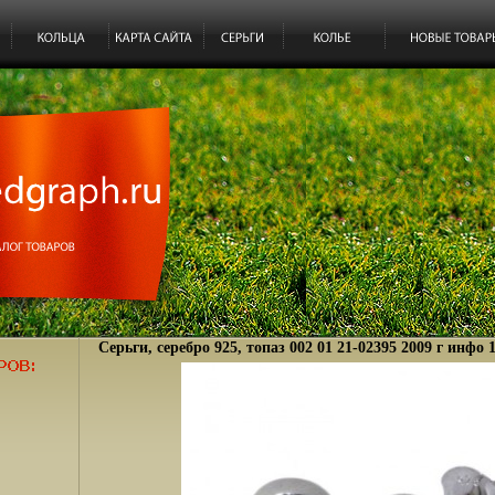
Серьги, серебро 925, топаз 002 01 21-02395 2009 г инфо 