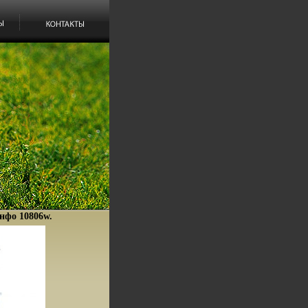
инфо 10806w.