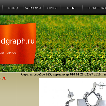
Серьги, серебро 925, перламутр 010 01 21-02327 2010 г 