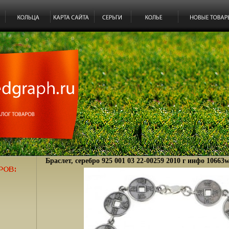
Браслет, серебро 925 001 03 22-00259 2010 г инфо 10663w