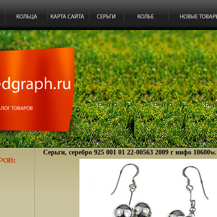
Серьги, серебро 925 001 01 22-00563 2009 г инфо 10600w.