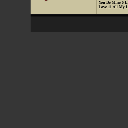
You Be Mine 6 E
Love 11 All My 