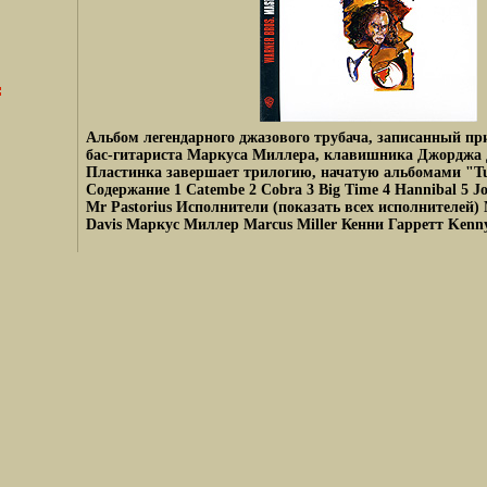
Альбом легендарного джазового трубача, записанный пр
бас-гитариста Маркуса Миллера, клавишника Джорджа 
Пластинка завершает трилогию, начатую альбомами "Tu
Содержание 1 Catembe 2 Cobra 3 Big Time 4 Hannibal 5 Jo-
Mr Pastorius Исполнители (показать всех исполнителей)
Davis Маркус Миллер Marcus Miller Кенни Гарретт Kenny