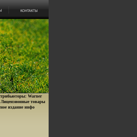
истрибьюторы: Warner
я Лицензионные товары
ное издание инфо