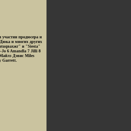
и участии продюсера и
Дюка и многих других
tuqвахжг" и "Siesta"
Jo 6 Amandla 7 Jilli 8
 Майлз Дэвис Miles
 Garrett.