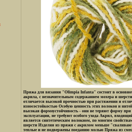
Пряжа для вязания "Olimpia Infanta" состоит в основно
акрила, с незначительным содержанием мохера и шерст
отличается высокой прочностью при растяжении и отл
износостойкостью Особую ценность этих волокон и ните
высокая формоустойчивость - они не теряют форму при 
эксплуатации, не требуют особого ухода Акрил, входящи
является синтетическим волокном, по многим свойств
шерсти Изделия из пряжи с акрилом меньше "сваливают
теплые и не подвержены поеданию молью Пряжа из смес